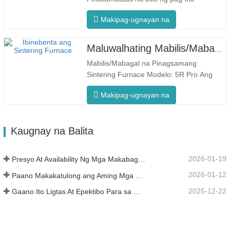
200'C/min F5 Pro Makabagong Proseso
Makipag-ugnayan na
Uniform na Temperatura ng Furnace
Ipinagmamalaki ng F5 Pro ang maximum
na rate ng pag-init na 200°C/minuto 360°
Maluwalhating Mabilis/Mabagal na Dental Sintering Furnace
circumferential heating na tinitiyak ang
Mabilis/Mabagal na Pinagsamang
pare-parehong temperatura ng…
Sintering Furnace Modelo: 5R Pro Ang
bagong dental sintering furnace ay
Makipag-ugnayan na
espesyal na idinisenyo para sa dentistry,
na may mabilis na oras ng pagpapaputok
na 90 Minuto. Ito ay mas matalino at mas
Kaugnay na Balita
mahusay, na nagbibigay sa iyo ng ibang
karanasan. …
2026-01-19
Presyo At Availability Ng Mga Makabagong Dental Solution
2026-01-12
Paano Makakatulong ang Aming Mga Materyal na Dental Zirconia sa Iyong Tagumpay?
2025-12-22
Gaano Ito Ligtas At Epektibo Para sa mga Pasyente?