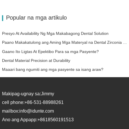
Popular na mga artikulo
Presyo At Availability Ng Mga Makabagong Dental Solution
Paano Makakatulong ang Aming Mga Materyal na Dental Zirconia sa Iyong Tagumpay?
Gaano Ito Ligtas At Epektibo Para sa mga Pasyente?
Dental Material Precision at Durability
Maaari bang ngumiti ang mga pasyente sa isang araw?
Makipag-ugnay sa:
Jimmy
cell phone:
+86-531-88988261
mailbox:
info@idunte.com
Ano ang Appapp:
+8618560191513