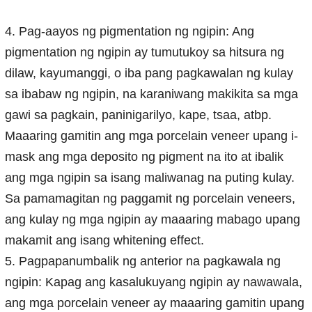
4. Pag-aayos ng pigmentation ng ngipin: Ang
pigmentation ng ngipin ay tumutukoy sa hitsura ng
dilaw, kayumanggi, o iba pang pagkawalan ng kulay
sa ibabaw ng ngipin, na karaniwang makikita sa mga
gawi sa pagkain, paninigarilyo, kape, tsaa, atbp.
Maaaring gamitin ang mga porcelain veneer upang i-
mask ang mga deposito ng pigment na ito at ibalik
ang mga ngipin sa isang maliwanag na puting kulay.
Sa pamamagitan ng paggamit ng porcelain veneers,
ang kulay ng mga ngipin ay maaaring mabago upang
makamit ang isang whitening effect.
5. Pagpapanumbalik ng anterior na pagkawala ng
ngipin: Kapag ang kasalukuyang ngipin ay nawawala,
ang mga porcelain veneer ay maaaring gamitin upang