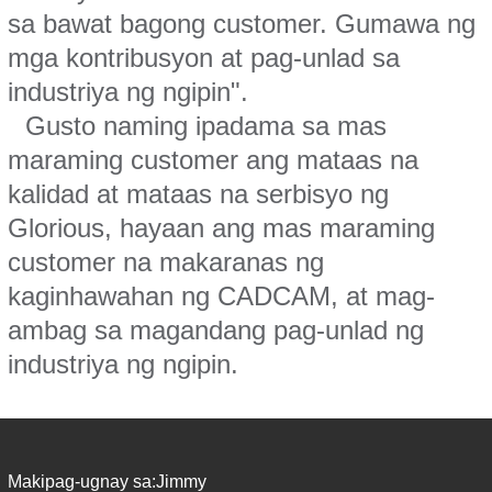
sa bawat bagong customer. Gumawa ng
mga kontribusyon at pag-unlad sa
industriya ng ngipin".
Gusto naming ipadama sa mas
maraming customer ang mataas na
kalidad at mataas na serbisyo ng
Glorious, hayaan ang mas maraming
customer na makaranas ng
kaginhawahan ng CADCAM, at mag-
ambag sa magandang pag-unlad ng
industriya ng ngipin.
Makipag-ugnay sa:
Jimmy