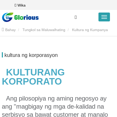
Wika
Bahay
Tungkol sa Maluwalhating
Kultura ng Kumpanya
kultura ng korporasyon
KULTURANG
KORPORATO
Ang pilosopiya ng aming negosyo ay
ang "magbigay ng mga de-kalidad na
serbisyo sa bawat customer at manalo