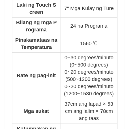
Laki ng Touch S
7'' Mga Kulay ng Ture
creen
Bilang ng mga P
24 na Programa
rograma
Pinakamataas na
1560 ℃
Temperatura
0~30 degrees/minuto
(0~500 degrees)
0~20 degrees/minuto
Rate ng pag-init
(500~1200 degrees)
0~20 degrees/minuto
(1200~1530 degrees)
37cm ang lapad × 53
Mga sukat
cm ang lalim
× 78cm
ang taas
Katumpakan ng