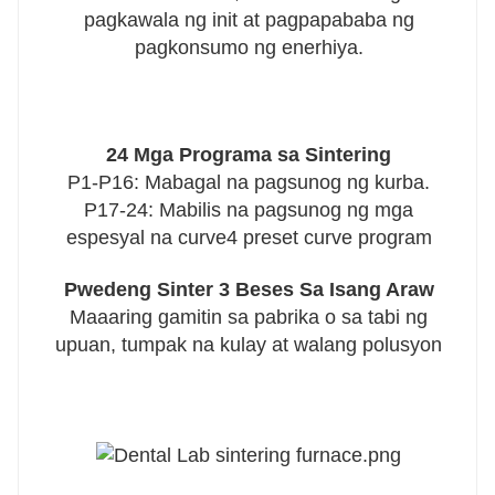
pagkawala ng init at pagpapababa ng
pagkonsumo ng enerhiya.
24 Mga Programa sa Sintering
P1-P16: Mabagal na pagsunog ng kurba.
P17-24: Mabilis na pagsunog ng mga
espesyal na curve4 preset curve program
Pwedeng Sinter 3 Beses Sa Isang Araw
Maaaring gamitin sa pabrika o sa tabi ng
upuan, tumpak na kulay at walang polusyon