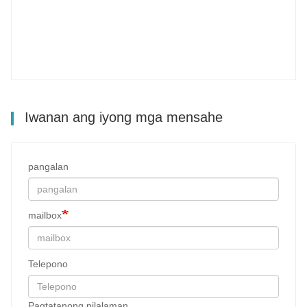
Iwanan ang iyong mga mensahe
pangalan
mailbox
Telepono
Pagtatanong nilalaman