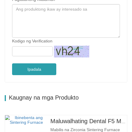
Kodigo ng Verification
Ipadala
Kaugnay na mga Produkto
Maluwalhating Dental F5 Max Sintering Furnace
Mabilis na Zirconia Sintering Furnace