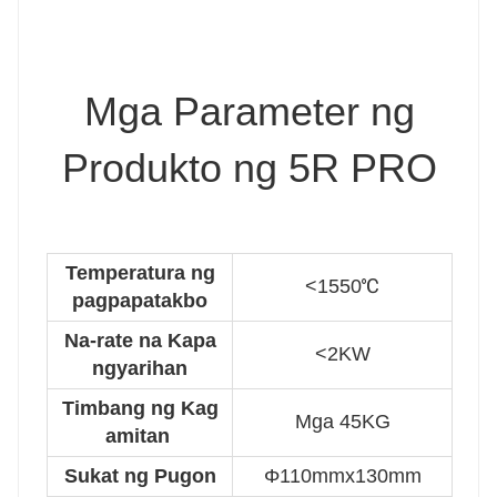
Mga Parameter ng
Produkto ng 5R PRO
Temperatura ng
<1550℃
pagpapatakbo
Na-rate na Kapa
<2KW
ngyarihan
Timbang ng Kag
Mga 45KG
amitan
Sukat ng Pugon
Φ110mmx130mm