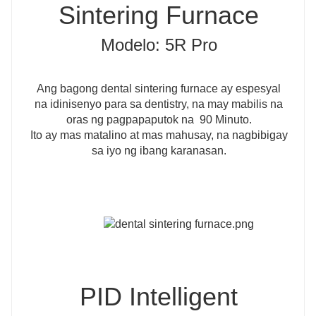
Sintering Furnace
Modelo: 5R Pro
Ang bagong dental sintering furnace ay espesyal
na idinisenyo para sa dentistry, na may mabilis na
oras ng pagpapaputok na 90 Minuto.
Ito ay mas matalino at mas mahusay, na nagbibigay
sa iyo ng ibang karanasan.
PID Intelligent