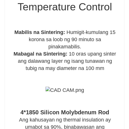
Temperature Control
Mabilis na Sintering:
Humigit-kumulang 15
korona sa loob ng 90 minuto sa
pinakamabilis.
Mabagal na Sintering:
10 oras upang sinter
ang dalawang layer ng isang tunawan ng
tubig na may diameter na 100 mm
4*1850 Silicon Molybdenum Rod
Ang kahusayan ng thermal insulation ay
umabot sa 90%, binabawasan ang